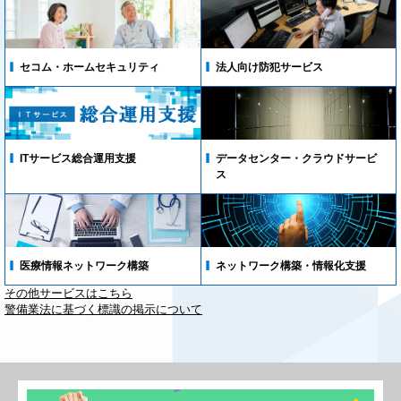
法人向け防犯サービス
セコム・ホームセキュリティ
データセンター・クラウドサービ
ITサービス総合運用支援
ス
ネットワーク構築・情報化支援
医療情報ネットワーク構築
その他サービスはこちら
警備業法に基づく標識の掲示について